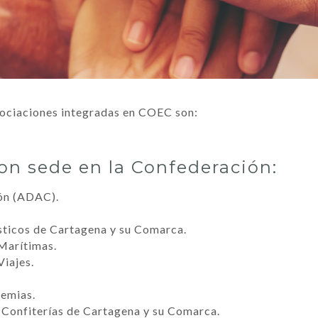
sociaciones integradas en COEC son:
on sede en la Confederación:
ón (ADAC).
sticos de Cartagena y su Comarca.
Marítimas.
iajes.
demias.
 Confiterías de Cartagena y su Comarca.