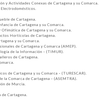
ión y Actividades Conexas de Cartagena y su Comarca.
 Electrodomésticos.
ueble de Cartagena.
Infancia de Cartagena y su Comarca.
y Ofimática de Cartagena y su Comarca.
uctos Hortícolas de Cartagena.
rtagena y su Comarca.
esionales de Cartagena y Comarca (AMEP).
ogía de la Información – (TIMUR).
lleros de Cartagena.
Comarca.
ticos de Cartagena y su Comarca – (TURESCAR).
 de la Comarca de Cartagena – (ASEMTRA).
ión de Murcia.
a de Cartagena.