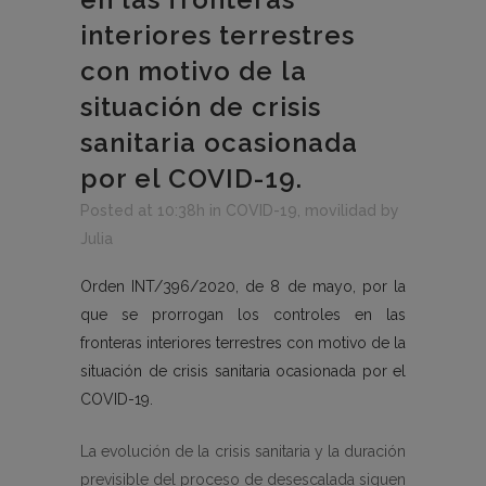
interiores terrestres
con motivo de la
situación de crisis
sanitaria ocasionada
por el COVID-19.
Posted at 10:38h
in
COVID-19
,
movilidad
by
Julia
Orden INT/396/2020, de 8 de mayo, por la
que se prorrogan los controles en las
fronteras interiores terrestres con motivo de la
situación de crisis sanitaria ocasionada por el
COVID-19.
La evolución de la crisis sanitaria y la duración
previsible del proceso de desescalada siguen