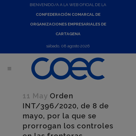
BIENVENIDO/A A LA WEB OFICIAL DE LA
CONFEDERACIÓN COMARCAL DE
ORGANIZACIONES EMPRESARIALES DE
CARTAGENA
sábado, 08 agosto 2026
11 May
Orden
INT/396/2020, de 8 de
mayo, por la que se
prorrogan los controles
en las fronteras