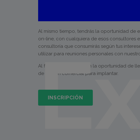
Al mismo tiempo, tendrás la oportunidad de el
on-line, con cualquiera de esos consultores 
Ex
consultoría que consumirás según tus interes
utilizar para reuniones personales con nuest
Al final, tendrás también la oportunidad de ll
de acción comercial para implantar.
INSCRIPCIÓN