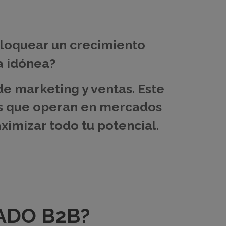
bloquear un crecimiento
a idónea?
de marketing y ventas.
Este
as que operan en mercados
ximizar todo tu potencial.
LADO B2B?