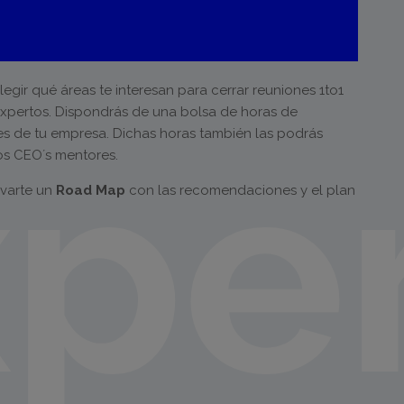
egir qué áreas te interesan para cerrar reuniones 1to1
expertos. Dispondrás de una bolsa de horas de
pe
es de tu empresa. Dichas horas también las podrás
ros CEO´s mentores.
evarte un
Road Map
con las recomendaciones y el plan