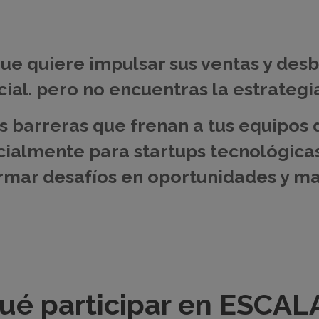
que quiere impulsar sus ventas y des
ial. pero no encuentras la estrategi
 barreras que frenan a tus equipos 
ialmente para startups tecnológic
rmar desafíos en oportunidades y ma
qué participar en ESCA