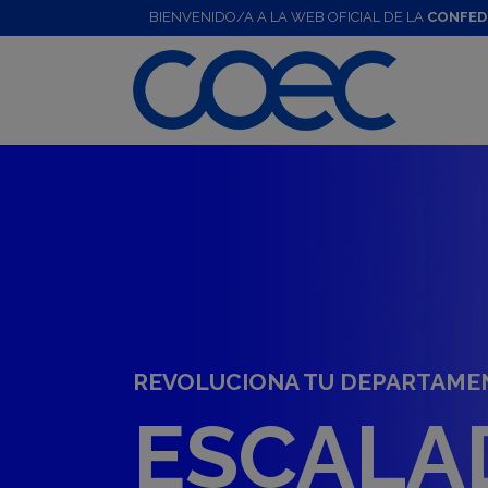
BIENVENIDO/A A LA WEB OFICIAL DE LA
CONFED
REVOLUCIONA TU DEPARTAME
ESCALA