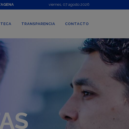
TAGENA
viernes, 07 agosto 2026
OTECA
TRANSPARENCIA
CONTACTO
TAS