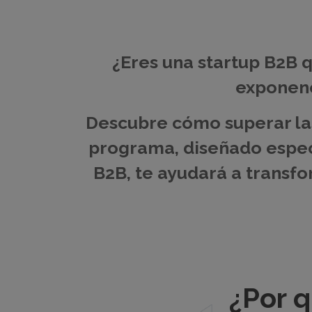
¿Eres una startup B2B 
exponenc
Descubre cómo superar las
programa, diseñado espec
B2B, te ayudará a transfo
¿Por 