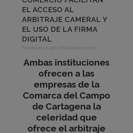
EL ACCESO AL
ARBITRAJE CAMERAL Y
EL USO DE LA FIRMA
DIGITAL
Posted at 13:44h
in
Noticias
by
coec
Ambas instituciones
ofrecen a las
empresas de la
Comarca del Campo
de Cartagena la
celeridad que
ofrece el arbitraje