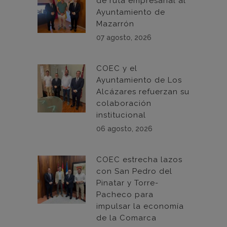
de ruta empresarial al
Ayuntamiento de
Mazarrón
07 agosto, 2026
COEC y el
Ayuntamiento de Los
Alcázares refuerzan su
colaboración
institucional
06 agosto, 2026
COEC estrecha lazos
con San Pedro del
Pinatar y Torre-
Pacheco para
impulsar la economía
de la Comarca