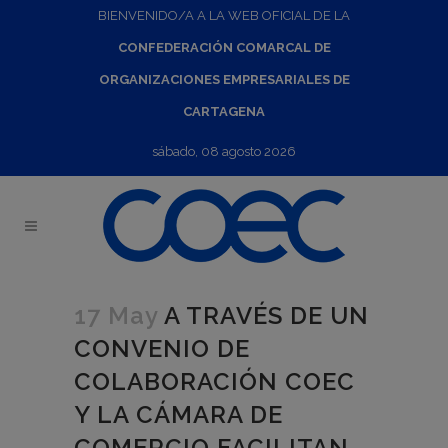
BIENVENIDO/A A LA WEB OFICIAL DE LA
CONFEDERACIÓN COMARCAL DE
ORGANIZACIONES EMPRESARIALES DE
CARTAGENA
sábado, 08 agosto 2026
17 May
A TRAVÉS DE UN
CONVENIO DE
COLABORACIÓN COEC
Y LA CÁMARA DE
COMERCIO FACILITAN