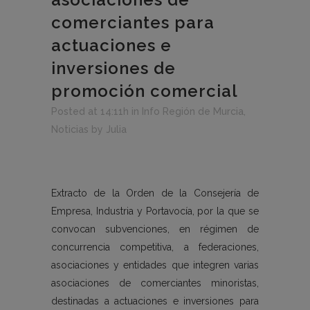
comerciantes para
actuaciones e
inversiones de
promoción comercial
Posted at 14:11h
in
Info Región de Murcia
,
Noticias
by
Julia
Extracto de la Orden de la Consejería de
Empresa, Industria y Portavocía, por la que se
convocan subvenciones, en régimen de
concurrencia competitiva, a federaciones,
asociaciones y entidades que integren varias
asociaciones de comerciantes minoristas,
destinadas a actuaciones e inversiones para