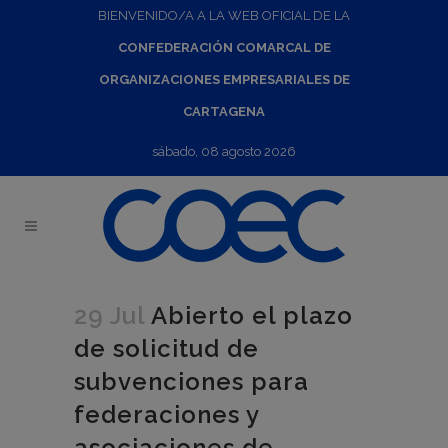
BIENVENIDO/A A LA WEB OFICIAL DE LA
CONFEDERACIÓN COMARCAL DE
ORGANIZACIONES EMPRESARIALES DE
CARTAGENA
sábado, 08 agosto 2026
29 Jul
Abierto el plazo
de solicitud de
subvenciones para
federaciones y
asociaciones de