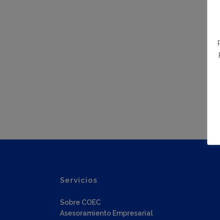
Servicios
Sobre COEC
Asesoramiento Empresarial