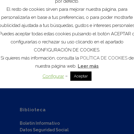
por defecto.
El resto de cookies sirven para mejorar nuestra página, para
personalizarla en base a tus preferencias, o para poder mostrarte
publicidad ajustada a tus búsquedas, gustos e intereses personales
Puedes aceptar todas estas cookies pulsando el botón ACEPTAR 
configurarlas o rechazar su uso clicando en el apartado
CONFIGURACIÓN DE COOKIES.
Si quieres más información, consulta la
POLÍTICA DE COOKIES
de
nuestra página web.
Leer más
Ver
–
Configurar
Aceptar
Biblioteca
Boletín Informativo
Datos Seguridad Social