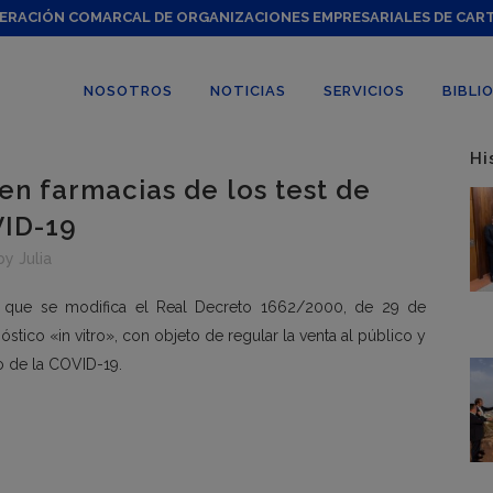
ERACIÓN COMARCAL DE ORGANIZACIONES EMPRESARIALES DE CAR
NOSOTROS
NOTICIAS
SERVICIOS
BIBLI
Hi
en farmacias de los test de
VID-19
by
Julia
l que se modifica el Real Decreto 1662/2000, de 29 de
stico «in vitro», con objeto de regular la venta al público y
o de la COVID-19.