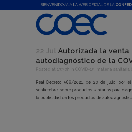
BIENVENIDO/A A LA WEB OFICIAL DE LA
CONFED
22 Jul
Autorizada la venta 
autodiagnóstico de la CO
Posted at 13:30h
in
COVID-19
,
materia sanitaria
Real Decreto 588/2021, de 20 de julio, por e
septiembre, sobre productos sanitarios para diagnó
la publicidad de los productos de autodiagnóstic