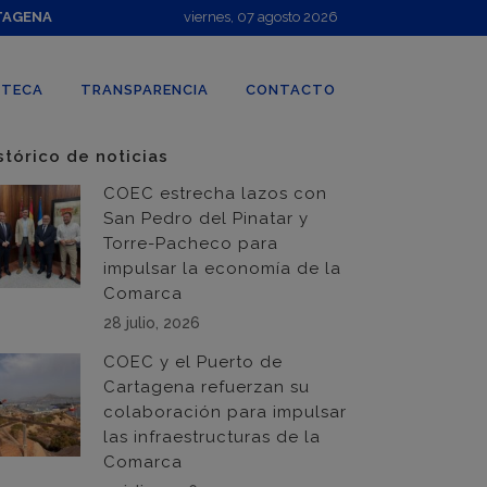
TAGENA
viernes, 07 agosto 2026
OTECA
TRANSPARENCIA
CONTACTO
stórico de noticias
COEC estrecha lazos con
San Pedro del Pinatar y
Torre-Pacheco para
impulsar la economía de la
Comarca
28 julio, 2026
COEC y el Puerto de
Cartagena refuerzan su
colaboración para impulsar
las infraestructuras de la
Comarca