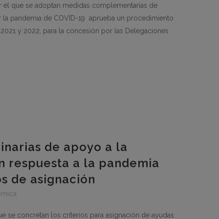
por el que se adoptan medidas complementarias de
r la pandemia de COVID-19 aprueba un procedimiento
s 2021 y 2022, para la concesión por las Delegaciones
inarias de apoyo a la
n respuesta a la pandemia
os de asignación
ómica
e se concretan los criterios para asignación de ayudas