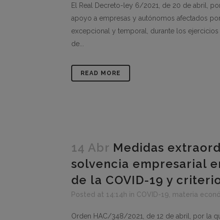
El Real Decreto-ley 6/2021, de 20 de abril, 
apoyo a empresas y autónomos afectados po
excepcional y temporal, durante los ejercicio
de...
READ MORE
14 Abr
Medidas extraord
solvencia empresarial e
de la COVID-19 y criteri
Posted at 14:14h
in
COVID-19
,
materia econ
Orden HAC/348/2021, de 12 de abril, por la qu