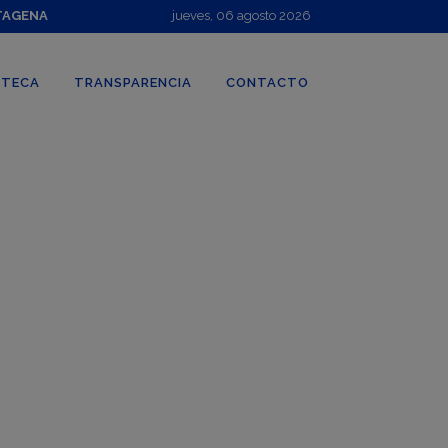
TAGENA
jueves, 06 agosto 2026
OTECA
TRANSPARENCIA
CONTACTO