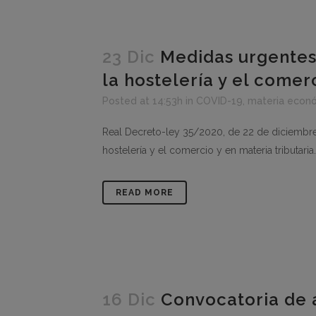
23 Dic
Medidas urgentes 
la hostelería y el comerc
Posted at 14:53h
in
COVID-19
,
materia econ
Real Decreto-ley 35/2020, de 22 de diciembre,
hostelería y el comercio y en materia tributaria
READ MORE
16 Dic
Convocatoria de 