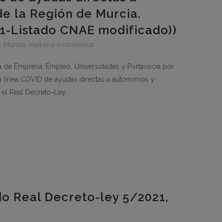
e la Región de Murcia.
21-Listado CNAE modificado))
e Murcia
,
materia económica
 de Empresa, Empleo, Universidades y Portavocía por
la línea COVID de ayudas directas a autónomos y
el Real Decreto-Ley...
o Real Decreto-ley 5/2021,