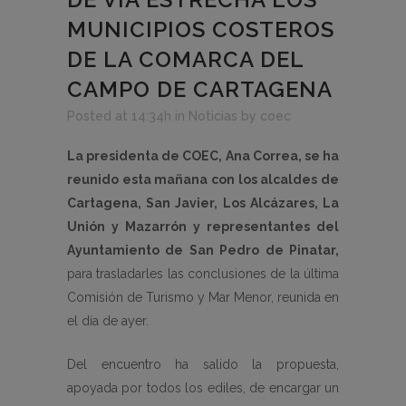
MUNICIPIOS COSTEROS
DE LA COMARCA DEL
CAMPO DE CARTAGENA
Posted at 14:34h
in
Noticias
by
coec
La presidenta de COEC, Ana Correa, se ha
reunido esta mañana con los alcaldes de
Cartagena, San Javier, Los Alcázares, La
Unión y Mazarrón y representantes del
Ayuntamiento de San Pedro de Pinatar,
para trasladarles las conclusiones de la última
Comisión de Turismo y Mar Menor, reunida en
el día de ayer.
Del encuentro ha salido la propuesta,
apoyada por todos los ediles, de encargar un