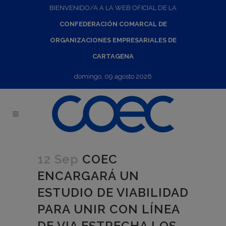
BIENVENIDO/A A LA WEB OFICIAL DE LA
CONFEDERACIÓN COMARCAL DE
ORGANIZACIONES EMPRESARIALES DE
CARTAGENA
domingo, 09 agosto 2026
12 Sep
COEC
ENCARGARÁ UN
ESTUDIO DE VIABILIDAD
PARA UNIR CON LÍNEA
DE VIA ESTRECHA LOS