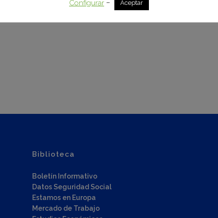
–
Configurar
Aceptar
Biblioteca
Boletín Informativo
Datos Seguridad Social
Estamos en Europa
Mercado de Trabajo