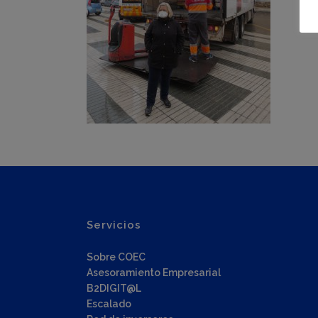
Servicios
Sobre COEC
Asesoramiento Empresarial
B2DIGIT@L
Escalado