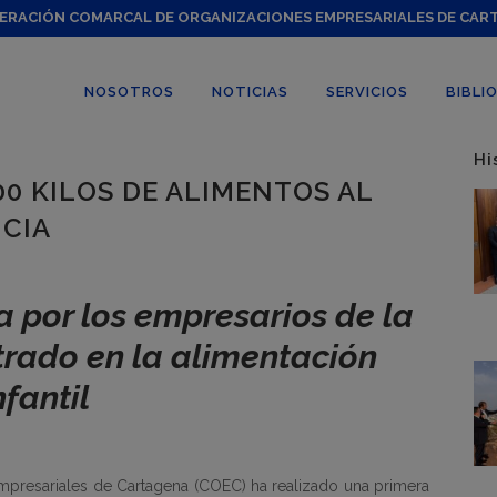
ERACIÓN COMARCAL DE ORGANIZACIONES EMPRESARIALES DE CAR
NOSOTROS
NOTICIAS
SERVICIOS
BIBLI
Hi
0 KILOS DE ALIMENTOS AL
NCIA
a por los empresarios de la
trado en la alimentación
nfantil
presariales de Cartagena (COEC) ha realizado una primera