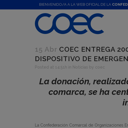
BIENVENIDO/A A LA WEB OFICIAL DE LA
CONFED
15 Abr
COEC ENTREGA 200
DISPOSITIVO DE EMERGE
Posted at 14:51h
in
Noticias
by
coec
La donación, realizad
comarca, se ha cen
i
La Confederación Comarcal de Organizaciones Em