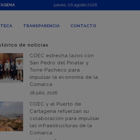
TAGENA
jueves, 06 agosto 2026
OTECA
TRANSPARENCIA
CONTACTO
stórico de noticias
COEC estrecha lazos con
San Pedro del Pinatar y
Torre-Pacheco para
impulsar la economía de la
Comarca
28 julio, 2026
COEC y el Puerto de
Cartagena refuerzan su
colaboración para impulsar
las infraestructuras de la
Comarca