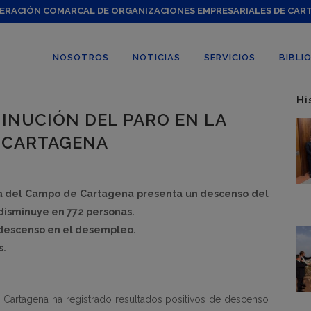
ERACIÓN COMARCAL DE ORGANIZACIONES EMPRESARIALES DE CAR
NOSOTROS
NOTICIAS
SERVICIOS
BIBLI
Hi
INUCIÓN DEL PARO EN LA
 CARTAGENA
ca del Campo de Cartagena presenta un descenso del
 disminuye en 772 personas.
te descenso en el desempleo.
s.
Cartagena ha registrado resultados positivos de descenso