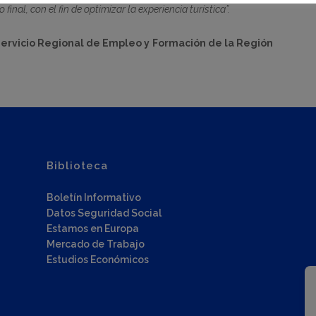
inal, con el fin de optimizar la experiencia turística”.
Servicio Regional de Empleo y Formación de la Región
Biblioteca
Boletín Informativo
Datos Seguridad Social
Estamos en Europa
Mercado de Trabajo
Estudios Económicos