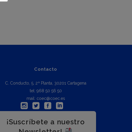
Contacto
C. Conducto, 5, 2ª Planta, 30201 Cartagena
tel: 968 50 56 50
mail: coec@coec.es
¡Suscríbete a nuestro
Newsletter!