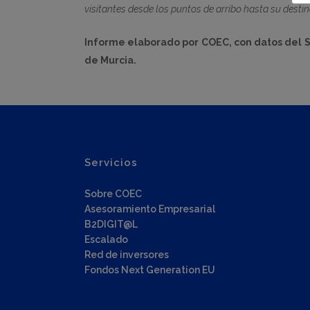
visitantes desde los puntos de arribo hasta su destino f
Informe elaborado por COEC, con datos del 
de Murcia.
Servicios
Sobre COEC
Asesoramiento Empresarial
B2DIGIT@L
Escalado
Red de inversores
Fondos Next Generation EU