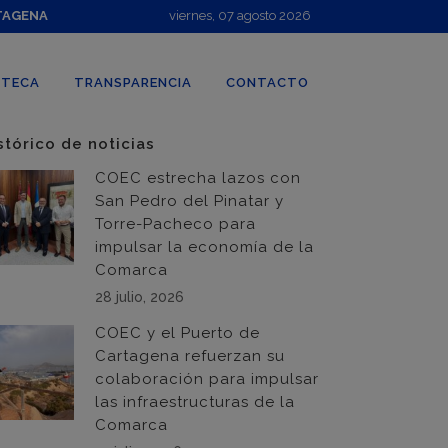
TAGENA
viernes, 07 agosto 2026
OTECA
TRANSPARENCIA
CONTACTO
stórico de noticias
COEC estrecha lazos con
San Pedro del Pinatar y
Torre-Pacheco para
impulsar la economía de la
Comarca
28 julio, 2026
COEC y el Puerto de
Cartagena refuerzan su
colaboración para impulsar
las infraestructuras de la
Comarca