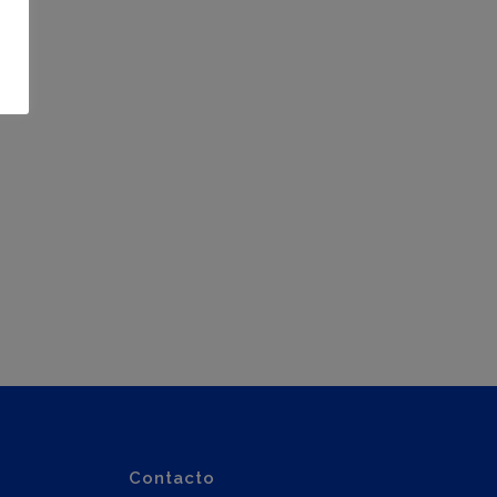
Contacto