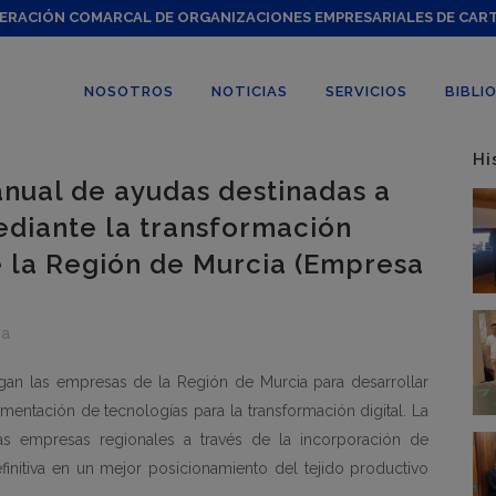
ERACIÓN COMARCAL DE ORGANIZACIONES EMPRESARIALES DE CAR
NOSOTROS
NOTICIAS
SERVICIOS
BIBLI
Hi
nual de ayudas destinadas a
ediante la transformación
e la Región de Murcia (Empresa
ia
an las empresas de la Región de Murcia para desarrollar
entación de tecnologías para la transformación digital. La
las empresas regionales a través de la incorporación de
finitiva en un mejor posicionamiento del tejido productivo