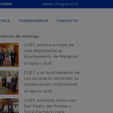
TAGENA
sábado, 08 agosto 2026
OTECA
TRANSPARENCIA
CONTACTO
stórico de noticias
COEC acerca su hoja de
ruta empresarial al
Ayuntamiento de Mazarrón
07 agosto, 2026
COEC y el Ayuntamiento de
Los Alcázares refuerzan su
colaboración institucional
06 agosto, 2026
COEC estrecha lazos con
San Pedro del Pinatar y
Torre-Pacheco para