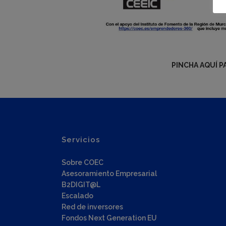
PINCHA AQUÍ P
Servicios
Sobre COEC
Asesoramiento Empresarial
B2DIGIT@L
Escalado
Red de inversores
Fondos Next Generation EU