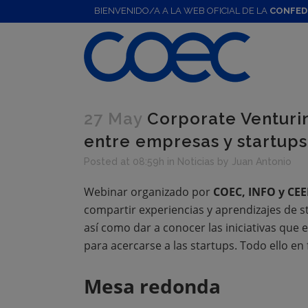
BIENVENIDO/A A LA WEB OFICIAL DE LA
CONFED
27 May
Corporate Venturin
entre empresas y startups
Posted at 08:59h
in
Noticias
by
Juan Antonio
Webinar organizado por
COEC, INFO y CEE
compartir experiencias y aprendizajes de s
así como dar a conocer las iniciativas que
para acercarse a las startups. Todo ello e
Mesa redonda