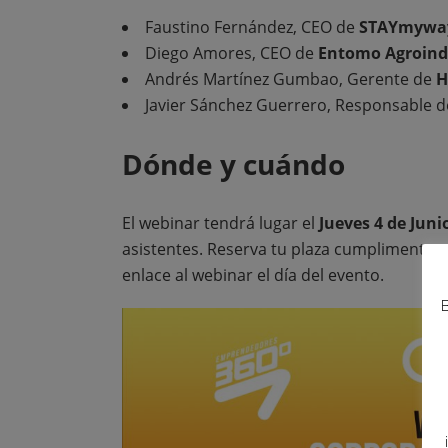
Faustino Fernández, CEO de
STAYmywa
Diego Amores, CEO de
Entomo Agroind
Andrés Martínez Gumbao, Gerente de
H
Javier Sánchez Guerrero, Responsable 
Dónde y cuándo
El webinar tendrá lugar el
Jueves 4 de Juni
asistentes. Reserva tu plaza cumplimentan
enlace al webinar el día del evento.
B