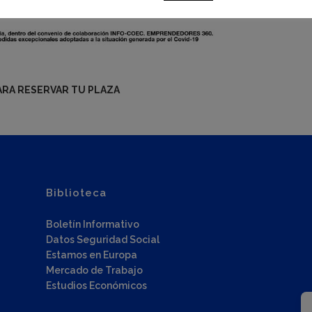
ARA RESERVAR TU PLAZA
Biblioteca
Boletín Informativo
Datos Seguridad Social
Estamos en Europa
Mercado de Trabajo
Estudios Económicos