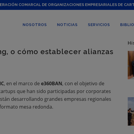
ERACIÓN COMARCAL DE ORGANIZACIONES EMPRESARIALES DE CAR
NOSOTROS
NOTICIAS
SERVICIOS
BIBLI
Hi
g, o cómo establecer alianzas
IC
, en el marco de
e360BAN
, con el objetivo de
tartups que han sido participadas por corporates
 están desarrollando grandes empresas regionales
n formato mesa redonda.