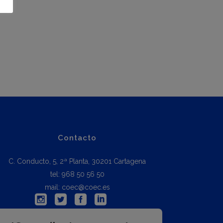
Contacto
C. Conducto, 5, 2ª Planta, 30201 Cartagena
tel: 968 50 56 50
mail: coec@coec.es