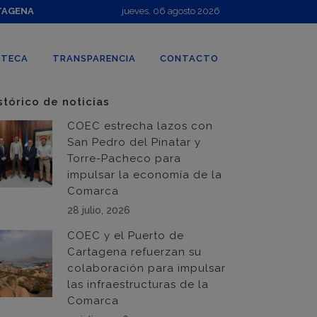
TAGENA
jueves, 06 agosto 2026
OTECA
TRANSPARENCIA
CONTACTO
stórico de noticias
COEC estrecha lazos con
San Pedro del Pinatar y
Torre-Pacheco para
impulsar la economía de la
Comarca
28 julio, 2026
COEC y el Puerto de
Cartagena refuerzan su
colaboración para impulsar
las infraestructuras de la
Comarca