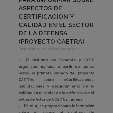
ASPECTOS DE
CERTIFICACIÓN Y
CALIDAD EN EL SECTOR
DE LA DEFENSA
(PROYECTO CAETRA)
Posted at 14:41h
in
Noticias
by
coec
El Instituto de Fomento y COEC
organizan mañana, a partir de las 10
horas, la primera jornada del proyecto
CAETRA, sobre «Certificaciones,
habilitaciones y aseguramiento de la
calidad en el sector de la defensa» en el
Salón de Actos de COEC Cartagena.
En ella, se proporcionará información
sobre el acceso al catálogo de