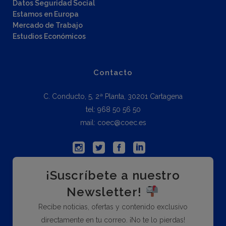
Datos Seguridad Social
Estamos en Europa
Mercado de Trabajo
Estudios Económicos
Contacto
C. Conducto, 5, 2ª Planta, 30201 Cartagena
tel: 968 50 56 50
mail: coec@coec.es
¡Suscríbete a nuestro
Newsletter!
Recibe noticias, ofertas y contenido exclusivo
directamente en tu correo. ¡No te lo pierdas!