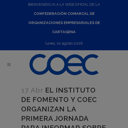
BIENVENIDO/A A LA WEB OFICIAL DE LA
CONFEDERACIÓN COMARCAL DE
ORGANIZACIONES EMPRESARIALES DE
CARTAGENA
lunes, 10 agosto 2026
17 Abr
EL INSTITUTO
DE FOMENTO Y COEC
ORGANIZAN LA
PRIMERA JORNADA
PARA INFORMAR SOBRE