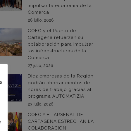
impulsar la economía de la
Comarca
28 julio, 2026
COEC y el Puerto de
Cartagena refuerzan su
colaboración para impulsar
las infraestructuras de la
Comarca
27 julio, 2026
Diez empresas de la Región
na
podrán ahorrar cientos de
horas de trabajo gracias al
programa AUTOMATIZIA
23 julio, 2026
COEC Y EL ARSENAL DE
CARTAGENA ESTRECHAN LA
a
COLABORACIÓN