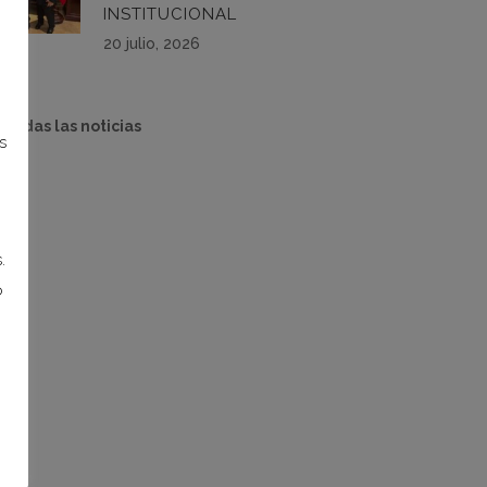
INSTITUCIONAL
20 julio, 2026
 todas las noticias
s
.
o