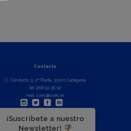
Contacto
C. Conducto, 5, 2ª Planta, 30201 Cartagena
tel: 968 50 56 50
mail: coec@coec.es
¡Suscríbete a nuestro
Newsletter!