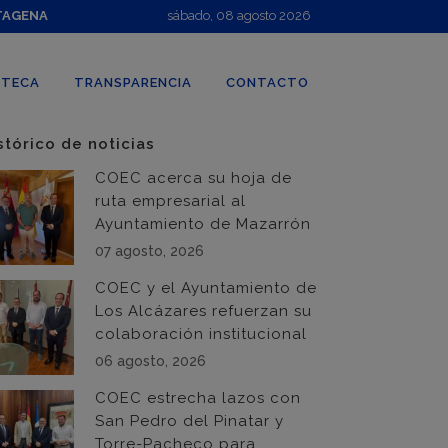
TAGENA
sábado, 08 agosto 2026
OTECA
TRANSPARENCIA
CONTACTO
stórico de noticias
COEC acerca su hoja de
ruta empresarial al
Ayuntamiento de Mazarrón
07 agosto, 2026
COEC y el Ayuntamiento de
Los Alcázares refuerzan su
colaboración institucional
06 agosto, 2026
COEC estrecha lazos con
San Pedro del Pinatar y
Torre-Pacheco para