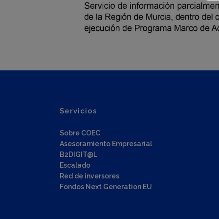
Servicios
Sobre COEC
Asesoramiento Empresarial
B2DIGIT@L
Escalado
Red de inversores
Fondos Next Generation EU