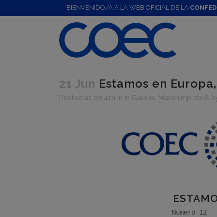
BIENVENIDO/A A LA WEB OFICIAL DE LA
CONFED
21 Jun
Estamos en Europa, 
Posted at 09:41h
in
in Galería
,
Mailchimp 2018
b
ESTAMO
Número 12 -