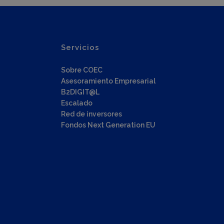
Servicios
Sobre COEC
Asesoramiento Empresarial
B2DIGIT@L
Escalado
Red de inversores
Fondos Next Generation EU