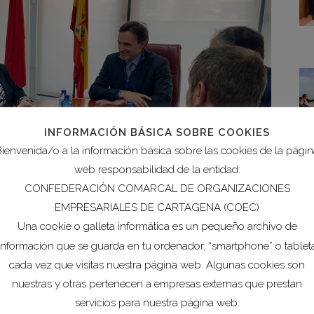
INFORMACIÓN BÁSICA SOBRE COOKIES
ienvenida/o a la información básica sobre las cookies de la pági
web responsabilidad de la entidad:
CONFEDERACIÓN COMARCAL DE ORGANIZACIONES
EMPRESARIALES DE CARTAGENA (COEC)
Una cookie o galleta informática es un pequeño archivo de
información que se guarda en tu ordenador, “smartphone” o tablet
cada vez que visitas nuestra página web. Algunas cookies son
nuestras y otras pertenecen a empresas externas que prestan
 la presidenta de COEC, Ana Correa, discutieron las
servicios para nuestra página web.
ienda, destacando el impulso a un nuevo decreto ley de