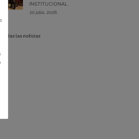
INSTITUCIONAL
20 julio, 2026
s
 todas las noticias
.
o