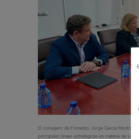
B
El consejero de Fomento, Jorge García Montoro, y
principales líneas estratégicas en materia de viv