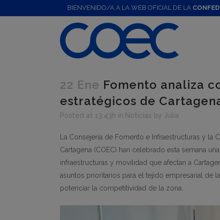
BIENVENIDO/A A LA WEB OFICIAL DE LA
CONFED
22 Ene
Fomento analiza c
estratégicos de Cartagen
Posted at 13:43h
in
Noticias
by
Julia
La Consejería de Fomento e Infraestructuras y la
Cartagena (COEC) han celebrado esta semana una r
infraestructuras y movilidad que afectan a Carta
asuntos prioritarios para el tejido empresarial de l
potenciar la competitividad de la zona.