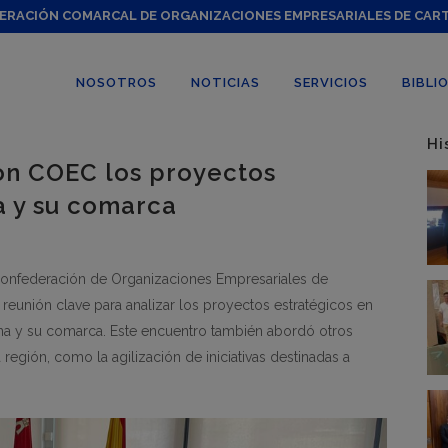
ERACIÓN COMARCAL DE ORGANIZACIONES EMPRESARIALES DE CAR
NOSOTROS
NOTICIAS
SERVICIOS
BIBLI
Hi
on COEC los proyectos
a y su comarca
 Confederación de Organizaciones Empresariales de
eunión clave para analizar los proyectos estratégicos en
gena y su comarca. Este encuentro también abordó otros
a región, como la agilización de iniciativas destinadas a