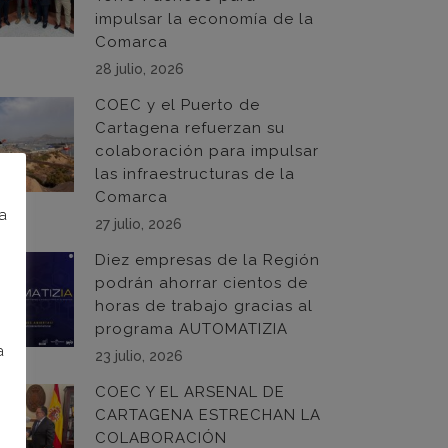
impulsar la economía de la
Comarca
28 julio, 2026
COEC y el Puerto de
Cartagena refuerzan su
colaboración para impulsar
las infraestructuras de la
Comarca
na
27 julio, 2026
Diez empresas de la Región
podrán ahorrar cientos de
horas de trabajo gracias al
programa AUTOMATIZIA
a
23 julio, 2026
COEC Y EL ARSENAL DE
CARTAGENA ESTRECHAN LA
COLABORACIÓN