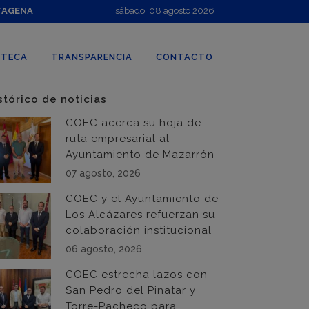
TAGENA
sábado, 08 agosto 2026
OTECA
TRANSPARENCIA
CONTACTO
stórico de noticias
COEC acerca su hoja de
ruta empresarial al
Ayuntamiento de Mazarrón
07 agosto, 2026
COEC y el Ayuntamiento de
Los Alcázares refuerzan su
colaboración institucional
06 agosto, 2026
COEC estrecha lazos con
San Pedro del Pinatar y
Torre-Pacheco para