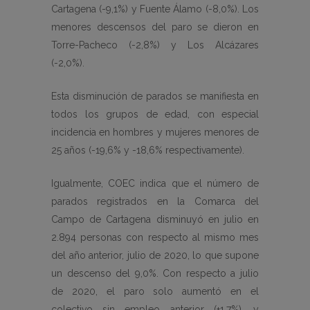
Cartagena (-9,1%) y Fuente Álamo (-8,0%). Los
menores descensos del paro se dieron en
Torre-Pacheco (-2,8%) y Los Alcázares
(-2,0%).
Esta disminución de parados se manifiesta en
todos los grupos de edad, con especial
incidencia en hombres y mujeres menores de
25 años (-19,6% y -18,6% respectivamente).
Igualmente, COEC indica que el número de
parados registrados en la Comarca del
Campo de Cartagena disminuyó en julio en
2.894 personas con respecto al mismo mes
del año anterior, julio de 2020, lo que supone
un descenso del 9,0%. Con respecto a julio
de 2020, el paro solo aumentó en el
colectivo sin empleo anterior (+1,7%), y