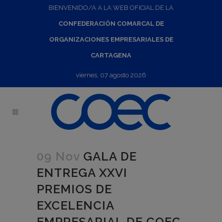
BIENVENIDO/A A LA WEB OFICIAL DE LA
CONFEDERACIÓN COMARCAL DE
ORGANIZACIONES EMPRESARIALES DE
CARTAGENA
viernes, 07 agosto 2026
09 Nov
GALA DE
ENTREGA XXVI
PREMIOS DE
EXCELENCIA
EMPRESARIAL DE COEC