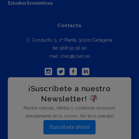
Estudios Económicos
Contacto
C. Conducto, 5, 2ª Planta, 30201 Cartagena
tel: 968 50 56 50
mail: coec@coec.es
¡Suscríbete a nuestro
Newsletter!
Recibe noticias, ofertas y contenido exclusivo
directamente en tu correo. ¡No te lo pierdas!
¡Suscríbete ahora!