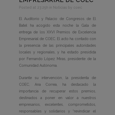
Posted at 23:25h
in
Noticias
by
coec
El Auditorio y Palacio de Congresos de El
Batel ha acogido esta noche la Gala de
entrega de los XXVI Premios de Excelencia
Empresarial de COEC. El acto ha contado con
la presencia de las principales autoridades
locales y regionales, y ha estado presidida
por Fernando López Miras, presidente de la
Comunidad Autónoma.
Durante su intervención, la presidenta de
COEC, Ana Correa, ha destacado la
importancia de recuperar estos premios,
destinados a poner en valor a nuestros
empresarios, excelentes, comprometidos,
responsables y solidarios y “revindicar el