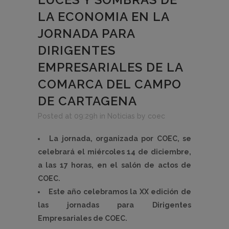
LA ECONOMIA EN LA
JORNADA PARA
DIRIGENTES
EMPRESARIALES DE LA
COMARCA DEL CAMPO
DE CARTAGENA
Posted at 09:29h
in
Noticias
by
coec
La jornada, organizada por COEC, se
celebrará el miércoles 14 de diciembre,
a las 17 horas, en el salón de actos de
COEC.
Este año celebramos la XX edición de
las jornadas para Dirigentes
Empresariales de COEC.