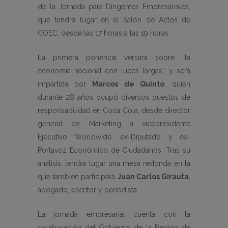
de la Jornada para Dirigentes Empresariales,
que tendrá lugar en el Salón de Actos de
COEC, desde las 17 horas a las 19 horas.
La primera ponencia versará sobre “la
economía nacional con luces largas”, y será
impartida por
Marcos de Quinto
, quien
durante 28 años ocupó diversos puestos de
responsabilidad en Coca Cola, desde director
general de Marketing a vicepresidente
Ejecutivo Worldwide, ex-Diputado y ex-
Portavoz Económico de Ciudadanos. Tras su
análisis, tendrá lugar una mesa redonda en la
que también participará
Juan Carlos Girauta
,
abogado, escritor y periodista.
La jornada empresarial cuenta con la
colaboración del Gobierno de la Región de