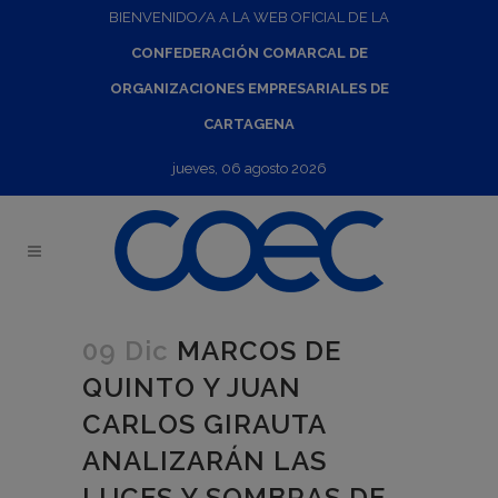
BIENVENIDO/A A LA WEB OFICIAL DE LA
CONFEDERACIÓN COMARCAL DE
ORGANIZACIONES EMPRESARIALES DE
CARTAGENA
jueves, 06 agosto 2026
09 Dic
MARCOS DE
QUINTO Y JUAN
CARLOS GIRAUTA
ANALIZARÁN LAS
LUCES Y SOMBRAS DE