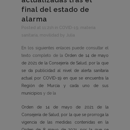
final del estado de
alarma
Posted at 11:21h
in
COVID-19
,
materia
sanitaria
,
movilidad
by
Julia
En los siguientes enlaces puede consultar el
texto completo de la
Orden de 14 de mayo
de 2021 de la Consejería de Salud, por la que
se da publicidad al nivel de alerta sanitaria
actual por COVID-19 en que se encuentra la
Región de Murcia y cada uno de sus
municipios
y de la
Orden de 14 de mayo de 2021 de la
Consejería de Salud, por la que se prorroga la
vigencia de las medidas contenidas en la
Orden de 8 mayo de 2021, por la que se