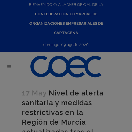
BIENVENIDO/A A LA WEB OFICIAL DE LA
CONFEDERACIÓN COMARCAL DE
ORGANIZACIONES EMPRESARIALES DE
CARTAGENA
domingo, 09 agosto 2026
17 May
Nivel de alerta
sanitaria y medidas
restrictivas en la
Región de Murcia
actualizadas tras el