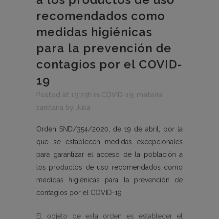
recomendados como
medidas higiénicas
para la prevención de
contagios por el COVID-
19
Posted at 19:23h
in
COVID-19
,
materia
sanitaria
by
Julia
Orden SND/354/2020, de 19 de abril, por la
que se establecen medidas excepcionales
para garantizar el acceso de la población a
los productos de uso recomendados como
medidas higiénicas para la prevención de
contagios por el COVID-19
El objeto de esta orden es establecer el