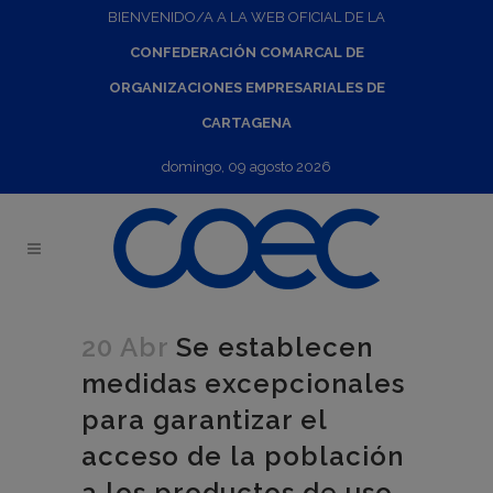
BIENVENIDO/A A LA WEB OFICIAL DE LA
CONFEDERACIÓN COMARCAL DE
ORGANIZACIONES EMPRESARIALES DE
CARTAGENA
domingo, 09 agosto 2026
20 Abr
Se establecen
medidas excepcionales
para garantizar el
acceso de la población
a los productos de uso