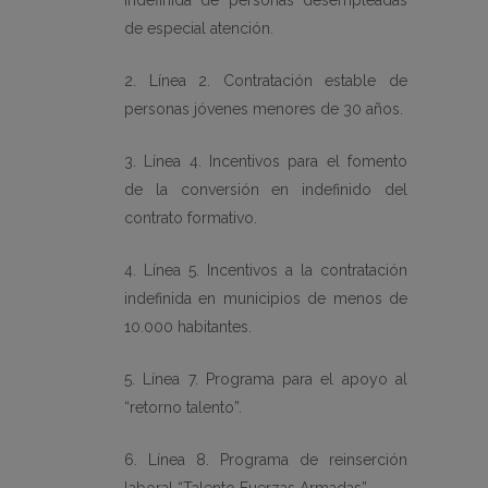
indefinida de personas desempleadas
de especial atención.
2. Línea 2. Contratación estable de
personas jóvenes menores de 30 años.
3. Línea 4. Incentivos para el fomento
de la conversión en indefinido del
contrato formativo.
4. Línea 5. Incentivos a la contratación
indefinida en municipios de menos de
10.000 habitantes.
5. Línea 7. Programa para el apoyo al
“retorno talento”.
6. Línea 8. Programa de reinserción