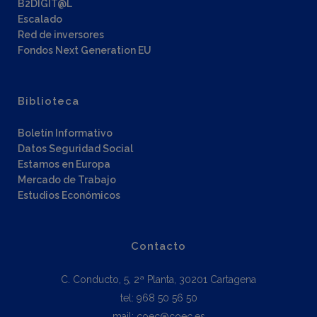
B2DIGIT@L
Escalado
Red de inversores
Fondos Next Generation EU
Biblioteca
Boletín Informativo
Datos Seguridad Social
Estamos en Europa
Mercado de Trabajo
Estudios Económicos
Contacto
C. Conducto, 5, 2ª Planta, 30201 Cartagena
tel: 968 50 56 50
mail: coec@coec.es