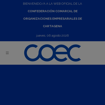
BIENVENIDO/A A LA WEB OFICIAL DE LA
CONFEDERACIÓN COMARCAL DE
ORGANIZACIONES EMPRESARIALES DE
CARTAGENA
jueves, 06 agosto 2026
Feria Gulfood Dubai 2025
15
Feb
2025
-
21
Feb
2025