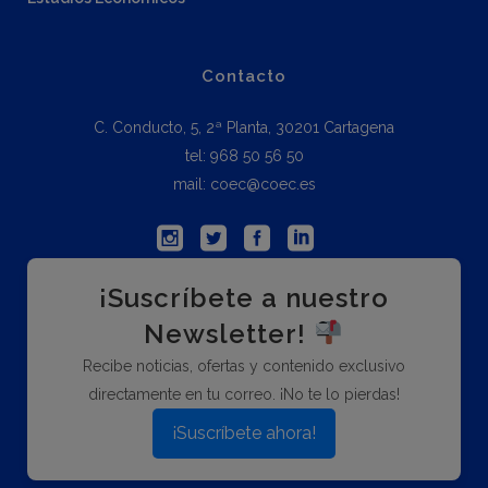
Contacto
C. Conducto, 5, 2ª Planta, 30201 Cartagena
tel: 968 50 56 50
mail: coec@coec.es
¡Suscríbete a nuestro
Newsletter!
Recibe noticias, ofertas y contenido exclusivo
directamente en tu correo. ¡No te lo pierdas!
¡Suscríbete ahora!