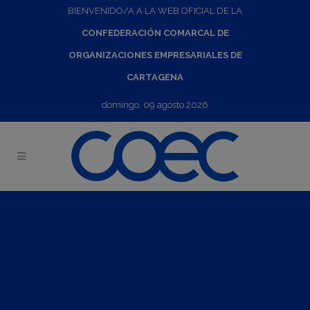
BIENVENIDO/A A LA WEB OFICIAL DE LA
CONFEDERACIÓN COMARCAL DE
ORGANIZACIONES EMPRESARIALES DE
CARTAGENA
domingo, 09 agosto 2026
Investor Day
27
Nov
2024
12:00
-
14:00