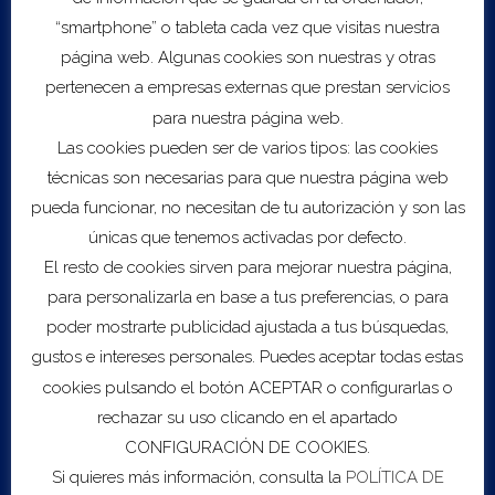
“smartphone” o tableta cada vez que visitas nuestra
página web. Algunas cookies son nuestras y otras
pertenecen a empresas externas que prestan servicios
para nuestra página web.
Las cookies pueden ser de varios tipos: las cookies
técnicas son necesarias para que nuestra página web
pueda funcionar, no necesitan de tu autorización y son las
únicas que tenemos activadas por defecto.
El resto de cookies sirven para mejorar nuestra página,
para personalizarla en base a tus preferencias, o para
Get Directions
poder mostrarte publicidad ajustada a tus búsquedas,
gustos e intereses personales. Puedes aceptar todas estas
Servicios
cookies pulsando el botón ACEPTAR o configurarlas o
Sobre COEC
rechazar su uso clicando en el apartado
Asesoramiento Empresarial
CONFIGURACIÓN DE COOKIES.
B2DIGIT@L
Si quieres más información, consulta la
POLÍTICA DE
Escalado