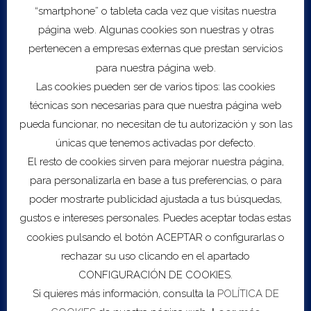
Visitar web
“smartphone” o tableta cada vez que visitas nuestra
página web. Algunas cookies son nuestras y otras
pertenecen a empresas externas que prestan servicios
para nuestra página web.
Las cookies pueden ser de varios tipos: las cookies
técnicas son necesarias para que nuestra página web
pueda funcionar, no necesitan de tu autorización y son las
Export to .ICS file
únicas que tenemos activadas por defecto.
El resto de cookies sirven para mejorar nuestra página,
Import to Google Calendar
para personalizarla en base a tus preferencias, o para
poder mostrarte publicidad ajustada a tus búsquedas,
Servicios
gustos e intereses personales. Puedes aceptar todas estas
cookies pulsando el botón ACEPTAR o configurarlas o
Sobre COEC
rechazar su uso clicando en el apartado
Asesoramiento Empresarial
CONFIGURACIÓN DE COOKIES.
B2DIGIT@L
Escalado
Si quieres más información, consulta la
POLÍTICA DE
Red de inversores