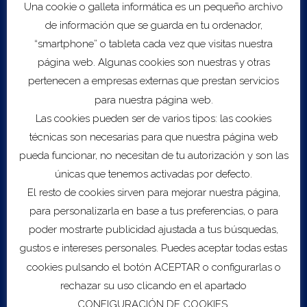
Ponentes de primer nivel tratarán temas y conceptos
Una cookie o galleta informática es un pequeño archivo
presentes en la definición estratégica de las empresas
de información que se guarda en tu ordenador,
familiares de hoy.
“smartphone” o tableta cada vez que visitas nuestra
página web. Algunas cookies son nuestras y otras
Saber más
pertenecen a empresas externas que prestan servicios
para nuestra página web.
Las cookies pueden ser de varios tipos: las cookies
técnicas son necesarias para que nuestra página web
pueda funcionar, no necesitan de tu autorización y son las
únicas que tenemos activadas por defecto.
El resto de cookies sirven para mejorar nuestra página,
Export to .ICS file
para personalizarla en base a tus preferencias, o para
poder mostrarte publicidad ajustada a tus búsquedas,
Import to Google Calendar
gustos e intereses personales. Puedes aceptar todas estas
cookies pulsando el botón ACEPTAR o configurarlas o
Servicios
rechazar su uso clicando en el apartado
CONFIGURACIÓN DE COOKIES.
Sobre COEC