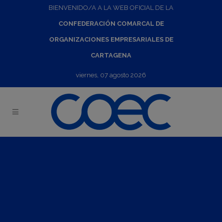
BIENVENIDO/A A LA WEB OFICIAL DE LA
CONFEDERACIÓN COMARCAL DE
ORGANIZACIONES EMPRESARIALES DE
CARTAGENA
viernes, 07 agosto 2026
La cita de la familia empresaria
02
Sep
2024
-
26
Sep
2024