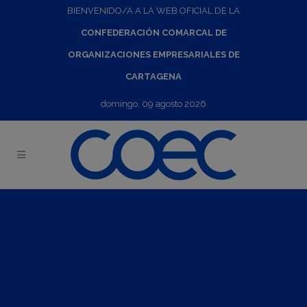
BIENVENIDO/A A LA WEB OFICIAL DE LA
CONFEDERACIÓN COMARCAL DE
ORGANIZACIONES EMPRESARIALES DE
CARTAGENA
domingo, 09 agosto 2026
Misión Comercial Directa Nigeria y Ghana
08
Dic
2024
-
15
Dic
2024