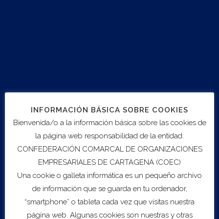
14:00 H Cierre de la jornada.
Visitar web
INFORMACIÓN BÁSICA SOBRE COOKIES
Bienvenida/o a la información básica sobre las cookies de
la página web responsabilidad de la entidad:
Export to .ICS file
CONFEDERACIÓN COMARCAL DE ORGANIZACIONES
EMPRESARIALES DE CARTAGENA (COEC)
Una cookie o galleta informática es un pequeño archivo
Import to Google Calendar
de información que se guarda en tu ordenador,
“smartphone” o tableta cada vez que visitas nuestra
página web. Algunas cookies son nuestras y otras