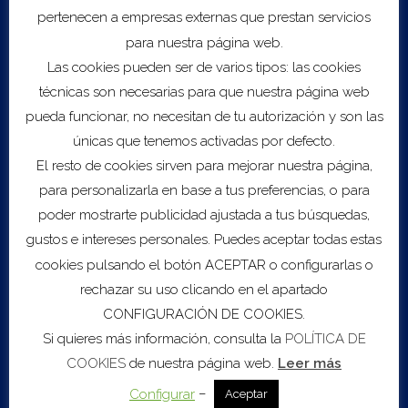
Location
pertenecen a empresas externas que prestan servicios
Espacio Alviento (Cartagena)
para nuestra página web.
Las cookies pueden ser de varios tipos: las cookies
Directions
técnicas son necesarias para que nuestra página web
pueda funcionar, no necesitan de tu autorización y son las
únicas que tenemos activadas por defecto.
El resto de cookies sirven para mejorar nuestra página,
para personalizarla en base a tus preferencias, o para
poder mostrarte publicidad ajustada a tus búsquedas,
gustos e intereses personales. Puedes aceptar todas estas
cookies pulsando el botón ACEPTAR o configurarlas o
rechazar su uso clicando en el apartado
CONFIGURACIÓN DE COOKIES.
Si quieres más información, consulta la
POLÍTICA DE
COOKIES
de nuestra página web.
Leer más
–
Configurar
Aceptar