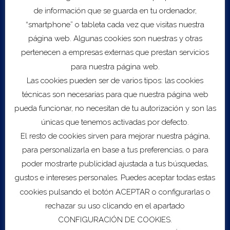
de información que se guarda en tu ordenador,
“smartphone” o tableta cada vez que visitas nuestra
página web. Algunas cookies son nuestras y otras
Export to .ICS file
pertenecen a empresas externas que prestan servicios
para nuestra página web.
Import to Google Calendar
Las cookies pueden ser de varios tipos: las cookies
técnicas son necesarias para que nuestra página web
pueda funcionar, no necesitan de tu autorización y son las
únicas que tenemos activadas por defecto.
Location
El resto de cookies sirven para mejorar nuestra página,
Digital (zoom)
para personalizarla en base a tus preferencias, o para
Directions
poder mostrarte publicidad ajustada a tus búsquedas,
gustos e intereses personales. Puedes aceptar todas estas
cookies pulsando el botón ACEPTAR o configurarlas o
rechazar su uso clicando en el apartado
CONFIGURACIÓN DE COOKIES.