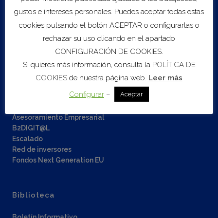
gustos e intereses personales. Puedes aceptar todas estas
cookies pulsando el botón ACEPTAR o configurarlas o
07
Ago
00:00
rechazar su uso clicando en el apartado
CONFIGURACIÓN DE COOKIES.
Si quieres más información, consulta la
POLÍTICA DE
COOKIES
de nuestra página web.
Leer más
Servicios
–
Configurar
Aceptar
Sobre COEC
Asesoramiento Empresarial
B2DIGIT@L
Escalado
Red de inversores
Fondos Next Generation EU
Biblioteca
Boletín Informativo