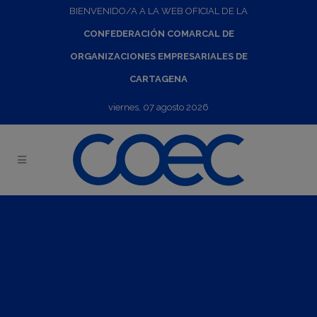
BIENVENIDO/A A LA WEB OFICIAL DE LA
CONFEDERACIÓN COMARCAL DE
ORGANIZACIONES EMPRESARIALES DE
CARTAGENA
viernes, 07 agosto 2026
Sesión informativa: Mejora de la gestión preventiva en la
empresa
20
Feb
2020
09:30
-
11:30