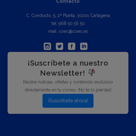
Contacto
C. Conducto, 5, 2ª Planta, 30201 Cartagena
tel: 968 50 56 50
mail: coec@coec.es
¡Suscríbete a nuestro
Newsletter!
Recibe noticias, ofertas y contenido exclusivo
directamente en tu correo. ¡No te lo pierdas!
¡Suscríbete ahora!