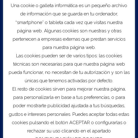
Una cookie o galleta informática es un pequeño archivo
Coste:
Gratuito
de información que se guarda en tu ordenador,
“smartphone” o tableta cada vez que visitas nuestra
página web. Algunas cookies son nuestras y otras
Visitar web
pertenecen a empresas externas que prestan servicios
para nuestra página web.
Las cookies pueden ser de varios tipos: las cookies
técnicas son necesarias para que nuestra página web
pueda funcionar, no necesitan de tu autorización y son las
únicas que tenemos activadas por defecto.
El resto de cookies sirven para mejorar nuestra página,
Export to .ICS file
para personalizarla en base a tus preferencias, o para
poder mostrarte publicidad ajustada a tus búsquedas,
Import to Google Calendar
gustos e intereses personales. Puedes aceptar todas estas
cookies pulsando el botón ACEPTAR o configurarlas o
Servicios
rechazar su uso clicando en el apartado