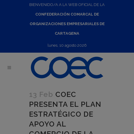
BIENVENIDO/A A LA WEB OFICIAL DE LA
CONFEDERACIÓN COMARCAL DE
ORGANIZACIONES EMPRESARIALES DE
CARTAGENA
lunes, 10 agosto 2026
13 Feb
COEC
PRESENTA EL PLAN
ESTRATÉGICO DE
APOYO AL
COMERCIO DE LA