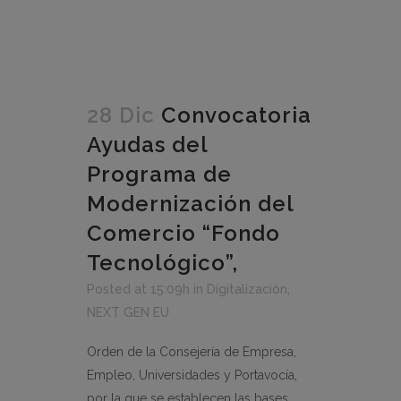
28 Dic
Convocatoria
Ayudas del
Programa de
Modernización del
Comercio “Fondo
Tecnológico”,
Posted at 15:09h
in
Digitalización
,
NEXT GEN EU
Orden de la Consejería de Empresa,
Empleo, Universidades y Portavocía,
por la que se establecen las bases