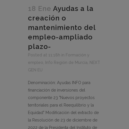
18 Ene
Ayudas a la
creación o
mantenimiento del
empleo-ampliado
plazo-
Posted at 11:18h
in
Formación y
empleo
,
Info Región de Murcia
,
NEXT
GEN EU
Denominación: Ayudas INFO para
financiación de inversiones del
componente 23 "Nuevos proyectos
territoriales para el Reequilibrio y la
Equidad" Modificación del extracto de
la Resolución de 23 de diciembre de
2022 de la Presidenta del Instituto de