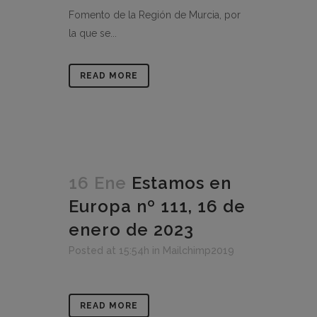
Fomento de la Región de Murcia, por
la que se...
READ MORE
16 Ene
Estamos en
Europa nº 111, 16 de
enero de 2023
Posted at 15:54h
in
Mailchimp2019
READ MORE