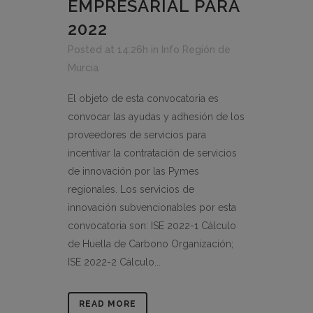
EMPRESARIAL PARA
2022
Posted at 14:26h
in
Info Región de
Murcia
El objeto de esta convocatoria es
convocar las ayudas y adhesión de los
proveedores de servicios para
incentivar la contratación de servicios
de innovación por las Pymes
regionales. Los servicios de
innovación subvencionables por esta
convocatoria son: ISE 2022-1 Cálculo
de Huella de Carbono Organización;
ISE 2022-2 Cálculo...
READ MORE