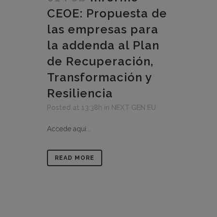
CEOE: Propuesta de
las empresas para
la addenda al Plan
de Recuperación,
Transformación y
Resiliencia
Posted at 13:38h
in
NEXT GEN EU
Accede aquí...
READ MORE