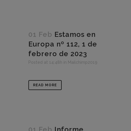
01 Feb
Estamos en
Europa nº 112, 1 de
febrero de 2023
Posted at 14:48h
in
Mailchimp2019
READ MORE
01 Feb
Informe