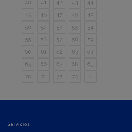
40
41
42
43
44
45
46
47
48
49
50
51
52
53
54
55
56
57
58
59
60
61
62
63
64
65
66
67
68
69
70
71
72
73
Servicios