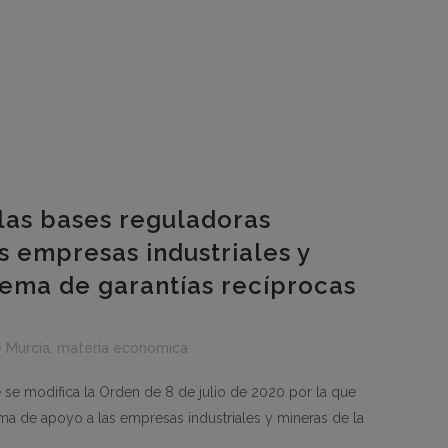
las bases reguladoras
 empresas industriales y
stema de garantías recíprocas
e Murcia
,
materia económica
se modifica la Orden de 8 de julio de 2020 por la que
ma de apoyo a las empresas industriales y mineras de la