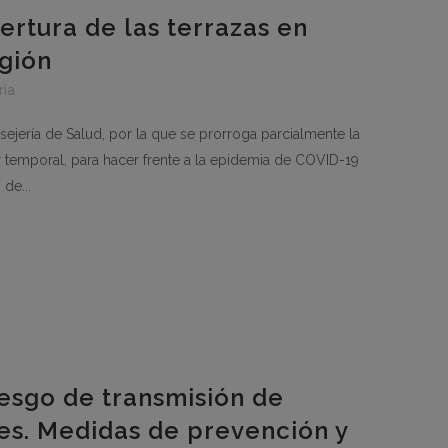
ertura de las terrazas en
gión
ria
jería de Salud, por la que se prorroga parcialmente la
r temporal, para hacer frente a la epidemia de COVID-19
de...
iesgo de transmisión de
es. Medidas de prevención y