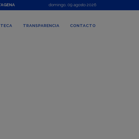
TAGENA
domingo, 09 agosto 2026
OTECA
TRANSPARENCIA
CONTACTO