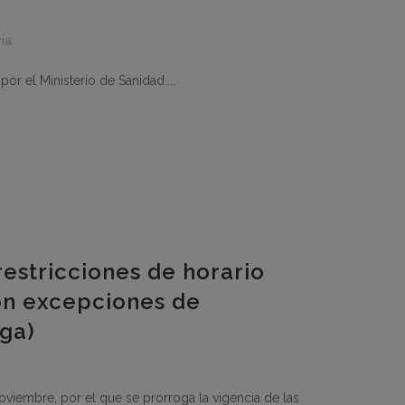
ia
r el Ministerio de Sanidad....
restricciones de horario
con excepciones de
ga)
oviembre, por el que se prorroga la vigencia de las