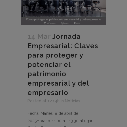
14 Mar
Jornada
Empresarial: Claves
para proteger y
potenciar el
patrimonio
empresarial y del
empresario
Posted at 12:14h
in
Noticias
Fecha: Martes, 8 de abril de
2025Horario: 11:00 h - 13:30 hLugar: