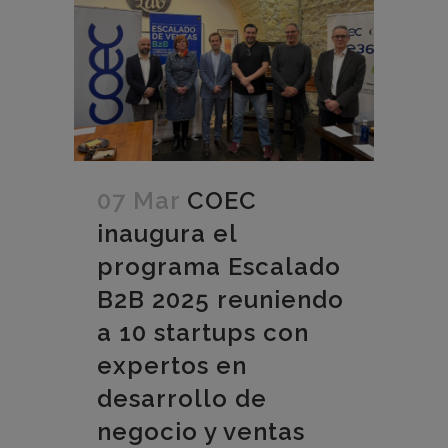
07 Mar
COEC
inaugura el
programa Escalado
B2B 2025 reuniendo
a 10 startups con
expertos en
desarrollo de
negocio y ventas