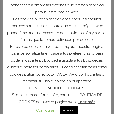
pertenecen a empresas externas que prestan servicios
para nuestra página web.
Las cookies pueden ser de varios tipos: las cookies
técnicas son necesarias para que nuestra página web
pueda funcionar, no necesitan de tu autorización y son las
únicas que tenemos activadas por defecto.
El resto de cookies sirven para mejorar nuestra página,
para personalizarla en base a tus preferencias, o para
poder mostrarte publicidad ajustada a tus búsquedas,
gustos e intereses personales. Puedes aceptar todas estas
cookies pulsando el botón ACEPTAR o configurarlas o
rechazar su uso clicando en el apartado
CONFIGURACIÓN DE COOKIES.
Si quieres más información, consulta la
POLÍTICA DE
COOKIES
de nuestra página web.
Leer más
05 Mar
Febrero
–
Configurar
Aceptar