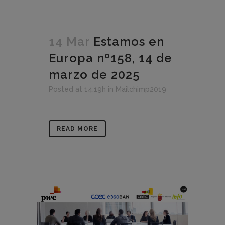
14 Mar
Estamos en
Europa nº158, 14 de
marzo de 2025
Posted at 14:19h
in
Mailchimp2019
READ MORE