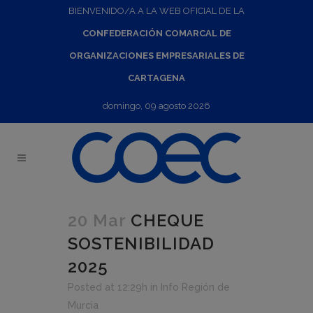
BIENVENIDO/A A LA WEB OFICIAL DE LA
CONFEDERACIÓN COMARCAL DE
ORGANIZACIONES EMPRESARIALES DE
CARTAGENA
domingo, 09 agosto 2026
20 Mar
CHEQUE
SOSTENIBILIDAD
2025
Posted at 12:29h
in
Info Región de
Murcia