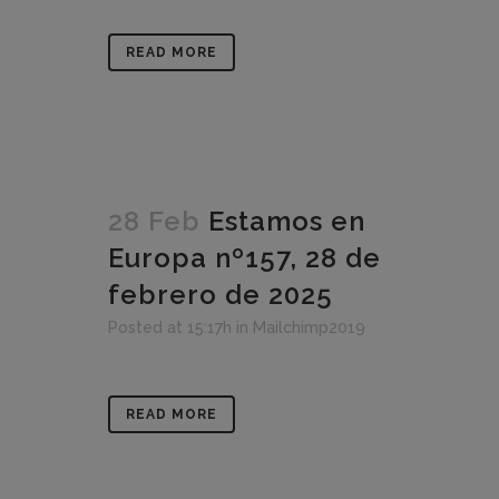
READ MORE
28 Feb
Estamos en
Europa nº157, 28 de
febrero de 2025
Posted at 15:17h
in
Mailchimp2019
READ MORE