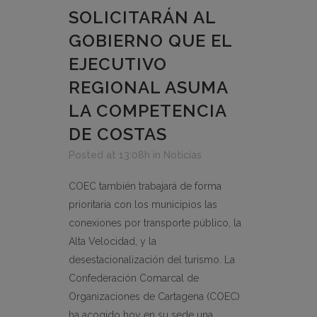
SOLICITARÁN AL
GOBIERNO QUE EL
EJECUTIVO
REGIONAL ASUMA
LA COMPETENCIA
DE COSTAS
Posted at 13:08h
in
Noticias
COEC también trabajará de forma
prioritaria con los municipios las
conexiones por transporte público, la
Alta Velocidad, y la
desestacionalización del turismo. La
Confederación Comarcal de
Organizaciones de Cartagena (COEC)
ha acogido hoy en su sede una